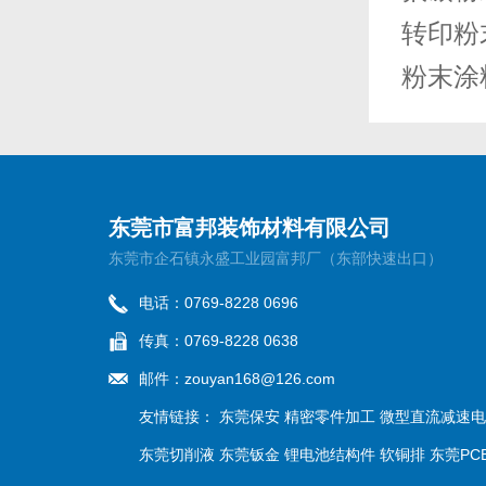
转印粉
粉末涂
东莞市富邦装饰材料有限公司
东莞市企石镇永盛工业园富邦厂（东部快速出口）
电话：0769-8228 0696
传真：0769-8228 0638
邮件：
zouyan168@126.com
友情链接：
东莞保安
精密零件加工
微型直流减速电
东莞切削液
东莞钣金
锂电池结构件
软铜排
东莞PC